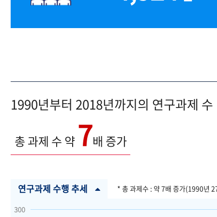
1990년부터 2018년까지의 연구과제 수
7
총 과제 수 약
배 증가
연구과제 수행 추세
* 총 과제수 : 약 7배 증가(1990년 2