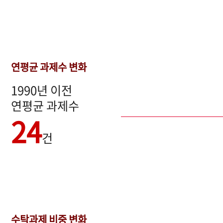
연평균 과제수 변화
1990년 이전
연평균 과제수
24
건
수탁과제 비중 변화