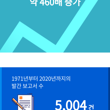
약 460배 증가
1971년부터 2020년까지의
발간 보고서 수
5,004
건