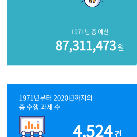
1971년 총 예산
87,311,473
원
1971년부터 2020년까지의
총 수행 과제 수
4,524
건