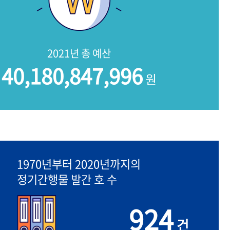
2021년 총 예산
40,180,847,996
원
1970년부터 2020년까지의
정기간행물 발간 호 수
924
건