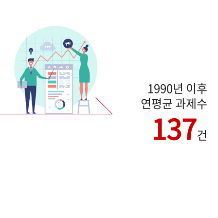
1990년 이후
연평균 과제수
137
건