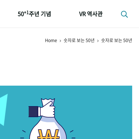
+1
50
주년 기념
VR 역사관
성과 50선
Home
숫자로 보는 50년
숫자로 보는 50년
숫자로 보는 50년
+1
50
주년 광장
세계와 함께 한 KIHASA