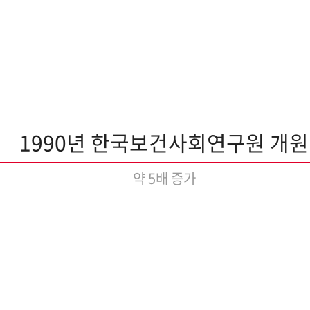
1990년 한국보건사회연구원 개원
약 5배 증가