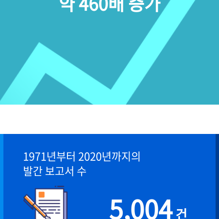
약 460배 증가
1971년부터 2020년까지의
발간 보고서 수
5,004
건