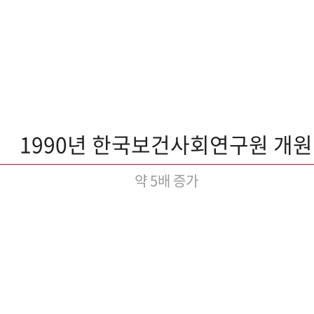
1990년 한국보건사회연구원 개원
약 5배 증가