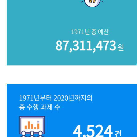
1971년 총 예산
87,311,473
원
1971년부터 2020년까지의
총 수행 과제 수
4,524
건