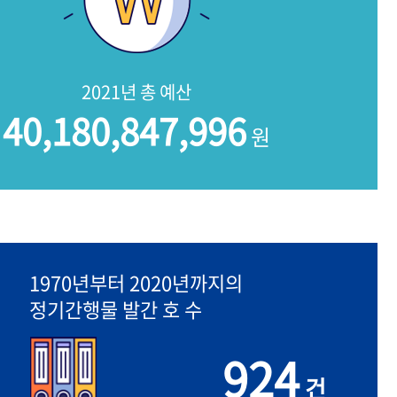
2021년 총 예산
40,180,847,996
원
1970년부터 2020년까지의
정기간행물 발간 호 수
924
건