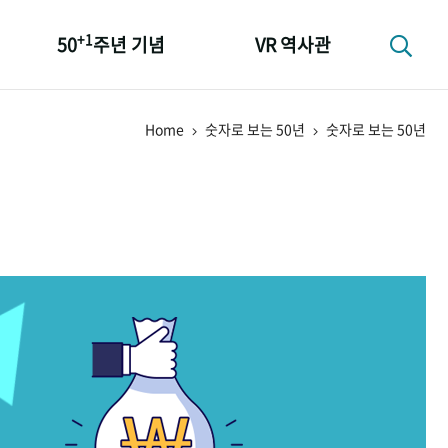
+1
50
주년 기념
VR 역사관
성과 50선
Home
숫자로 보는 50년
숫자로 보는 50년
숫자로 보는 50년
+1
50
주년 광장
세계와 함께 한 KIHASA