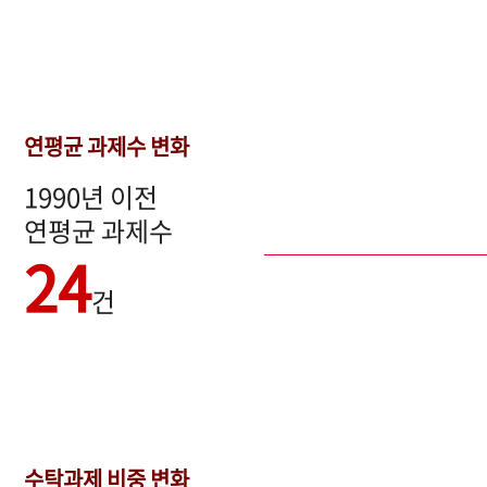
연평균 과제수 변화
1990년 이전
연평균 과제수
24
건
수탁과제 비중 변화