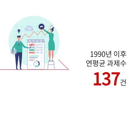
1990년 이후
연평균 과제수
137
건