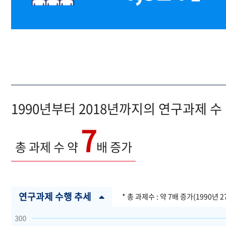
1990년부터 2018년까지의 연구과제 수
7
총 과제 수 약
배 증가
연구과제 수행 추세
* 총 과제수 : 약 7배 증가(1990년 2