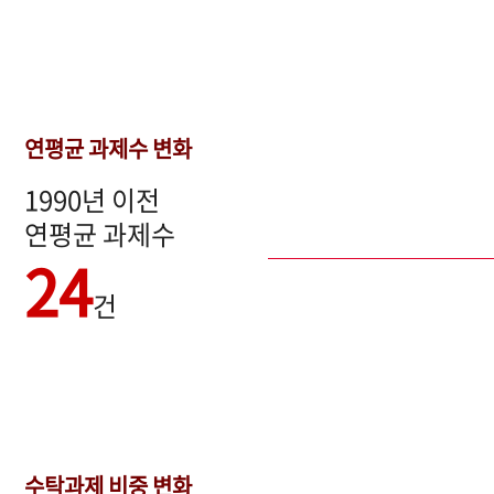
연평균 과제수 변화
1990년 이전
연평균 과제수
24
건
수탁과제 비중 변화