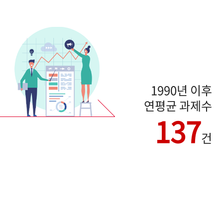
1990년 이후
연평균 과제수
137
건