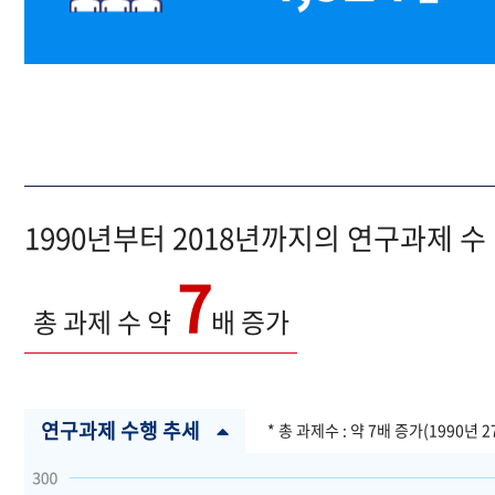
1990년부터 2018년까지의 연구과제 수
7
총 과제 수 약
배 증가
연구과제 수행 추세
* 총 과제수 : 약 7배 증가(1990년 2