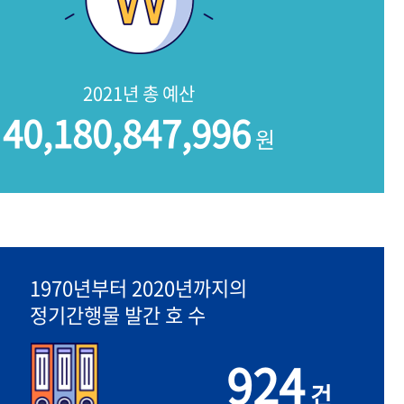
2021년 총 예산
40,180,847,996
원
1970년부터 2020년까지의
정기간행물 발간 호 수
924
건