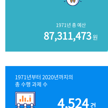
1971년 총 예산
87,311,473
원
1971년부터 2020년까지의
총 수행 과제 수
4,524
건