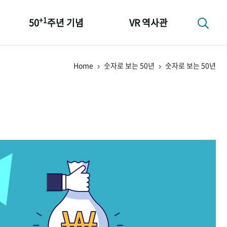
+1
50
주년 기념
VR 역사관
성과 50선
Home
숫자로 보는 50년
숫자로 보는 50년
숫자로 보는 50년
+1
50
주년 광장
세계와 함께 한 KIHASA