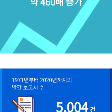
약 460배 증가
1971년부터 2020년까지의
발간 보고서 수
5,004
건