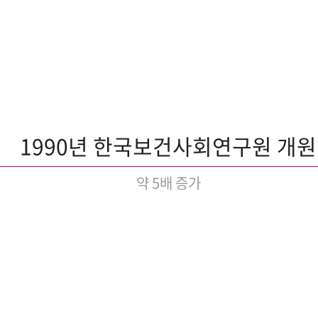
1990년 한국보건사회연구원 개원
약 5배 증가