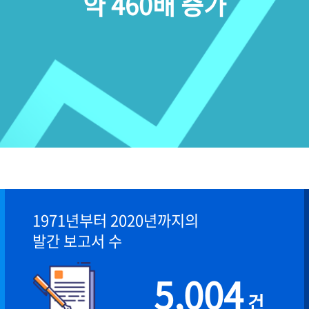
약 460배 증가
1971년부터 2020년까지의
발간 보고서 수
5,004
건