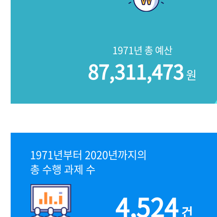
1971년 총 예산
87,311,473
원
1971년부터 2020년까지의
총 수행 과제 수
4,524
건