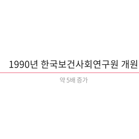
1990년 한국보건사회연구원 개원
약 5배 증가