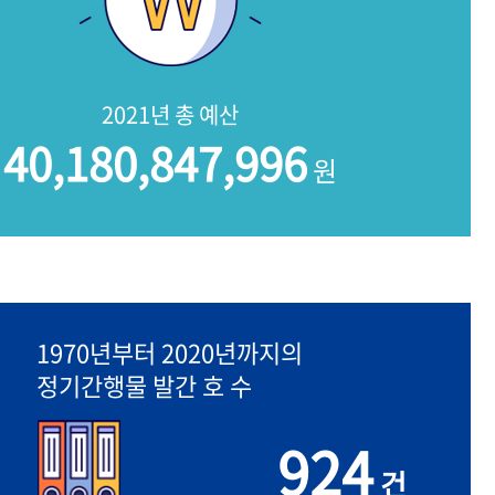
2021년 총 예산
40,180,847,996
원
1970년부터 2020년까지의
정기간행물 발간 호 수
924
건