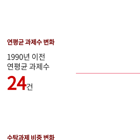
연평균 과제수 변화
1990년 이전
연평균 과제수
24
건
수탁과제 비중 변화