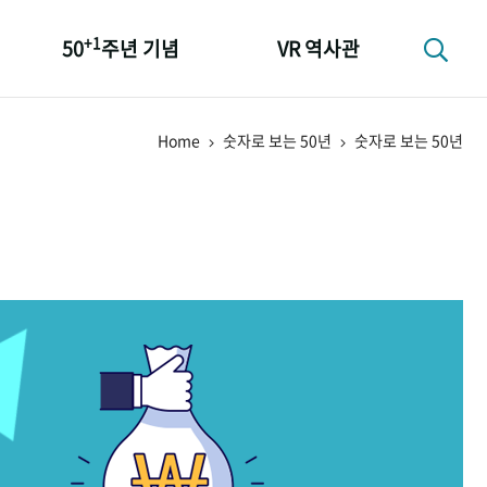
+1
50
주년 기념
VR 역사관
성과 50선
Home
숫자로 보는 50년
숫자로 보는 50년
숫자로 보는 50년
+1
50
주년 광장
세계와 함께 한 KIHASA