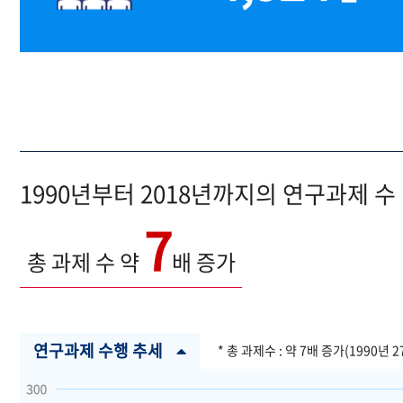
1990년부터 2018년까지의 연구과제 수
7
총 과제 수 약
배 증가
연구과제 수행 추세
* 총 과제수 : 약 7배 증가(1990년 2