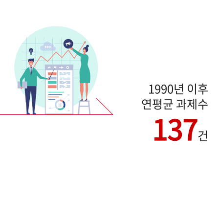
1990년 이후
연평균 과제수
137
건