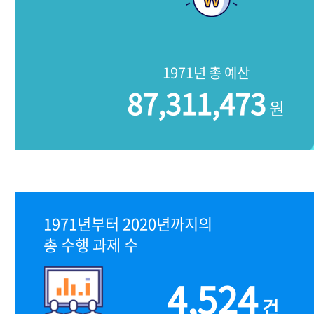
1971년 총 예산
87,311,473
원
1971년부터 2020년까지의
총 수행 과제 수
4,524
건