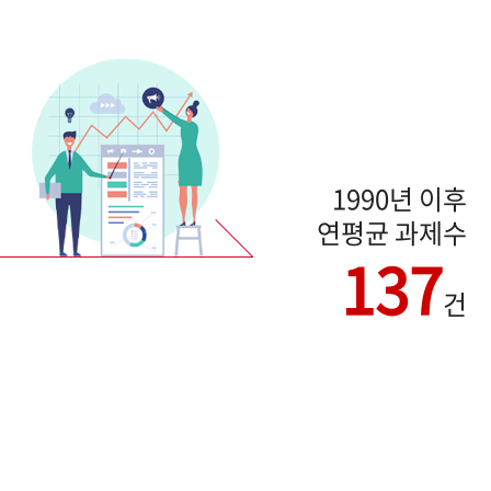
1990년 이후
연평균 과제수
137
건