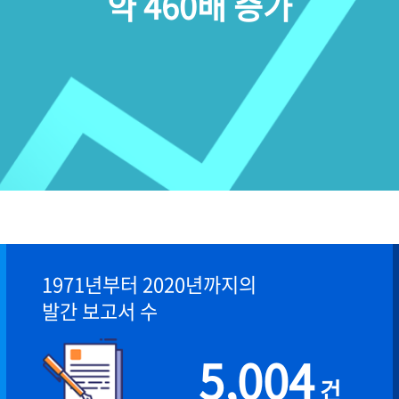
약 460배 증가
1971년부터 2020년까지의
발간 보고서 수
5,004
건