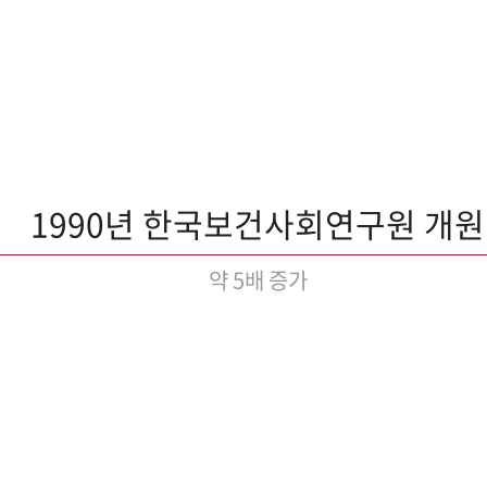
1990년 한국보건사회연구원 개원
약 5배 증가