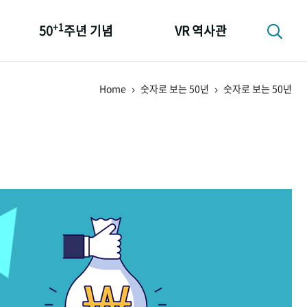
+1
50
주년 기념
VR 역사관
성과 50선
Home
숫자로 보는 50년
숫자로 보는 50년
숫자로 보는 50년
+1
50
주년 광장
세계와 함께 한 KIHASA