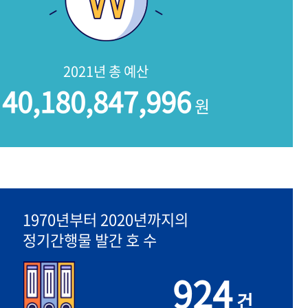
2021년 총 예산
40,180,847,996
원
1970년부터 2020년까지의
정기간행물 발간 호 수
924
건