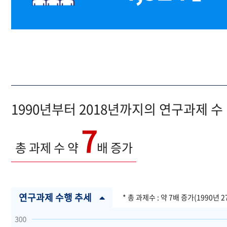
1990년부터 2018년까지의 연구과제 수
7
총 과제 수 약
배 증가
연구과제 수행 추세
* 총 과제수 : 약 7배 증가(1990년 2