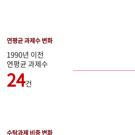
연평균 과제수 변화
1990년 이전
연평균 과제수
24
건
수탁과제 비중 변화