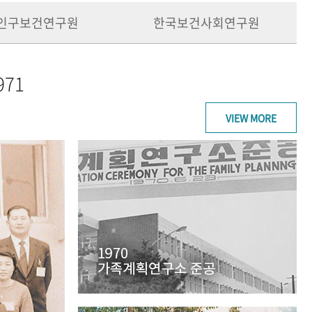
인구보건연구원
한국보건사회연구원
971
VIEW MORE