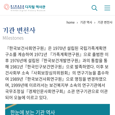
home
기관 역사
기관 변천사
기관 역사
기관 변천사
걸어온 길
기관 변천사
역대 기관장
연구원 사람들
Milestones
『한국보건사회연구원』은 1970년 설립된 국립가족계획연
연구 역사
구소를 계승하여 1971년 『가족계획연구원』으로 출범한 이
정책과 연구
키워드로 보는 연구 역사
연구자들
후 1976년에 설립된『한국보건개발연구원』과의 통합을 통
간행물 변천사
해 1981년『한국인구보건연구원』으로 발족하였다. 이후 보
건사회부 소속『사회보장심의위원회』의 연구기능을 흡수하
여 1989년『한국보건사회연구원』으로 명칭을 변경하였으
기록물 아카이브
며, 1999년에 이르러서는 보건복지부 소속의 연구기관에서
국무조정실『경제인문사회연구회』소관 연구기관으로 이관
사진 아카이브
문서 기록물
행정박물
영상 기록물
되어 오늘에 이르고 있다.
+1
50
주년 기념
한눈에 보는
기관 역사