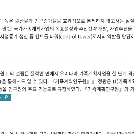
후의 높은 출산율과 인구증가율을 효과적으로 통제하지 않고서는 실
원’은 국가가족계획사업의 목표설정과 추진전략 개발, 사업추진을 위한 
사업통계 생산 등 컨트롤 타워(control tower)로서의 역할을 담당하
』의 설립은 질적인 면에서 우리나라 가족계획사업을 한 단계 격상
을 통해서도 알 수 있다. 『가족계획연구원』』 정관은 (1)가족계획요
등을 연구원의 주요 기능으로 규정하였다. 『가족계획연구원』의 
보기
원』은 보건사회부 모자보건과의 가족계획평가반과 『국립가족계획