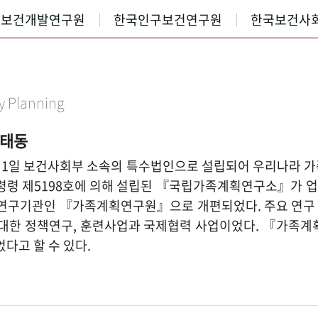
국보건개발연구원
한국인구보건연구원
한국보건사
ly Planning
 태동
월 1일 보건사회부 소속의 특수법인으로 설립되어 우리나라 
대통령령 제5198호에 의해 설립된 『국립가족계획연구소』가 업
 민간연구기관인 『가족계획연구원』으로 개편되었다. 주요 연
 대한 정책연구, 훈련사업과 국제협력 사업이었다. 『가족
다고 할 수 있다.