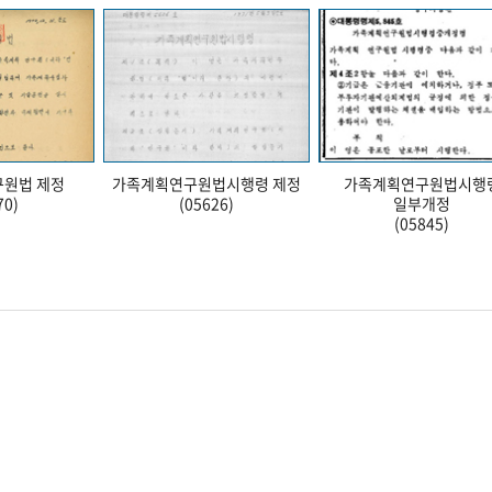
원법 제정
가족계획연구원법시행령 제정
가족계획연구원법시행
70)
(05626)
일부개정
(05845)