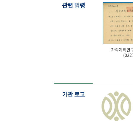
관련 법령
가족계획연구
(022
기관 로고