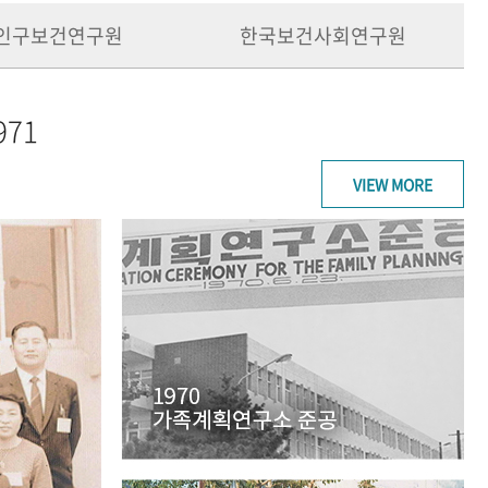
인구보건연구원
한국보건사회연구원
971
VIEW MORE