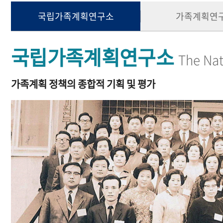
국립가족계획연구소
가족계획연
국립가족계획연구소
The Nat
가족계획 정책의 종합적 기획 및 평가