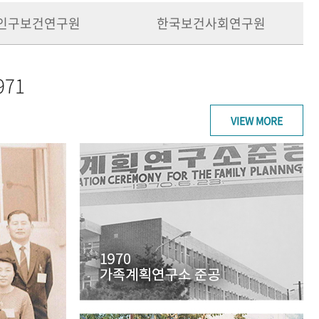
인구보건연구원
한국보건사회연구원
971
VIEW MORE