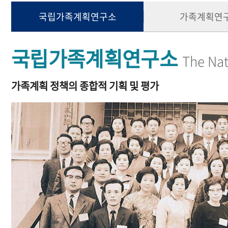
국립가족계획연구소
가족계획연
국립가족계획연구소
The Nat
가족계획 정책의 종합적 기획 및 평가