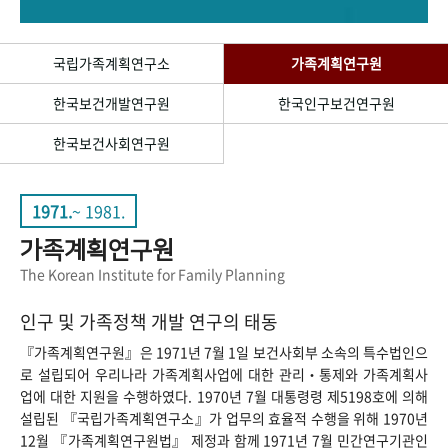
+1
성과 50선
숫자로 보는 50년
50
주년 광장
세계와 함께 한 KIHASA
국립가족계획연구소
가족계획연구원
한국보건개발연구원
한국인구보건연구원
VR 역사관
한국보건사회연구원
1971.
~ 1981.
가족계획연구원
The Korean Institute for Family Planning
인구 및 가족정책 개발 연구의 태동
『가족계획연구원』은 1971년 7월 1일 보건사회부 소속의 특수법인으
로 설립되어 우리나라 가족계획사업에 대한 관리‧통제와 가족계획사
업에 대한 지원을 수행하였다. 1970년 7월 대통령령 제5198호에 의해
설립된 『국립가족계획연구소』가 업무의 효율적 수행을 위해 1970년
12월 『가족계획연구원법』 제정과 함께 1971년 7월 민간연구기관인