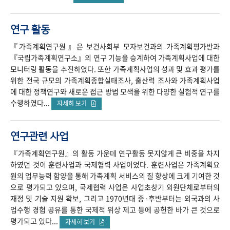
연구 활동
『가족계획연구원』은 보건사회부 모자보건과의 가족계획평가반과
『국립가족계획연구소』의 연구 기능을 승계하여 가족계획사업에 대한
모니터링 활동을 추진하였다. 또한 가족계획사업의 성과 및 효과 평가를
위한 전국 규모의 가족계획종합실태조사, 출산력 조사와 가족계획사업
에 대한 정책연구와 새로운 접근 방법 모색을 위한 다양한 실험적 연구를
수행하였다...
자세히 보기
연구관련 사업
『가족계획연구원』의 활동 가운데 연구활동 못지않게 큰 비중을 차지
하였던 것이 훈련사업과 국제협력 사업이었다. 훈련사업은 가족계획요
원의 업무능력 함양을 통해 가족계획 서비스의 질 향상에 크게 기여한 것
으로 평가되고 있으며, 국제협력 사업은 사업초창기 외원단체로부터의
재정 및 기술 지원 확보, 그리고 1970년대 중·후반부터는 외국과의 사
업수행 경험 공유를 통한 국제적 위상 제고 등에 공헌한 바가 큰 것으로
평가되고 있다...
자세히 보기