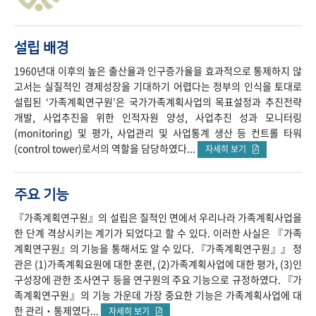
설립 배경
1960년대 이후의 높은 출산율과 인구증가율을 효과적으로 통제하지 않
고서는 실질적인 경제성장을 기대하기 어렵다는 정부의 인식을 토대로
설립된 ‘가족계획연구원’은 국가가족계획사업의 목표설정과 추진전략
개발, 사업추진을 위한 인적자원 양성, 사업추진 성과 모니터링
(monitoring) 및 평가, 사업관리 및 사업통계 생산 등 컨트롤 타워
(control tower)로서의 역할을 담당하였다...
자세히 보기
주요 기능
『가족계획연구원』의 설립은 질적인 면에서 우리나라 가족계획사업을
한 단계 격상시키는 계기가 되었다고 할 수 있다. 이러한 사실은 『가족
계획연구원』의 기능을 통해서도 알 수 있다. 『가족계획연구원』』 정
관은 (1)가족계획요원에 대한 훈련, (2)가족계획사업에 대한 평가, (3)인
구성장에 관한 조사연구 등을 연구원의 주요 기능으로 규정하였다. 『가
족계획연구원』의 기능 가운데 가장 중요한 기능은 가족계획사업에 대
한 관리‧통제였다...
자세히 보기