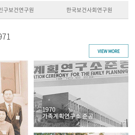
인구보건연구원
한국보건사회연구원
971
VIEW MORE