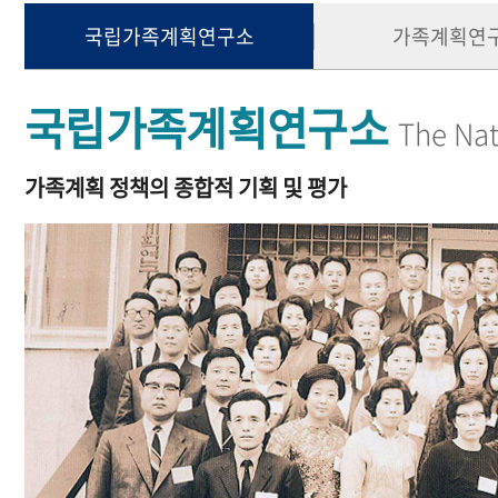
국립가족계획연구소
가족계획연
국립가족계획연구소
The Nat
가족계획 정책의 종합적 기획 및 평가