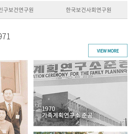
인구보건연구원
한국보건사회연구원
971
VIEW MORE