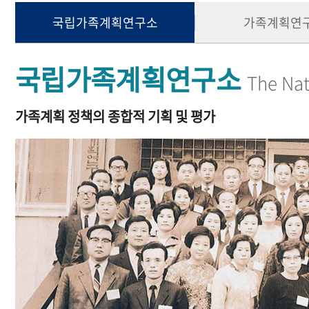
국립가족계획연구소
가족계획연
국립가족계획연구소
The Nat
가족계획 정책의 종합적 기획 및 평가