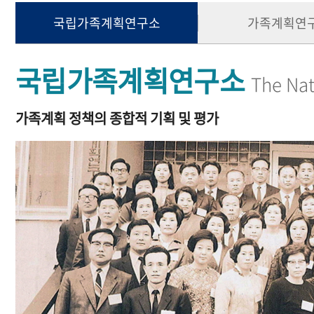
국립가족계획연구소
가족계획연
국립가족계획연구소
The Nat
가족계획 정책의 종합적 기획 및 평가