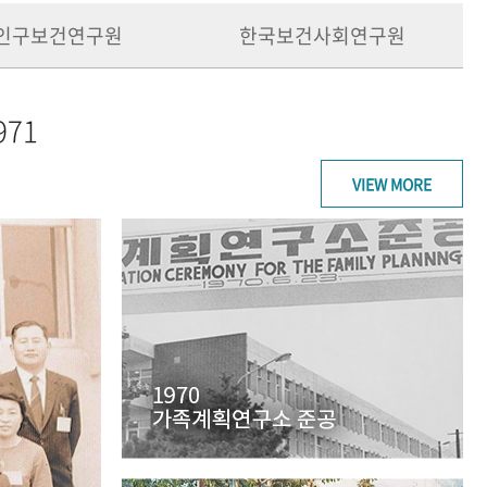
인구보건연구원
한국보건사회연구원
971
VIEW MORE