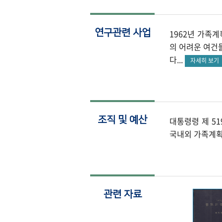
연구관련 사업
1962년 가족
의 어려운 여건
다...
자세히 보
조직 및 예산
대통령령 제 51
국내외 가족계획
관련 자료