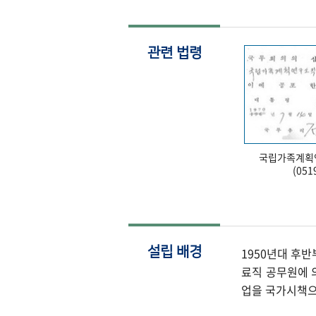
관련 법령
국립가족계획
(051
설립 배경
1950년대 후
료직 공무원에 
업을 국가시책으