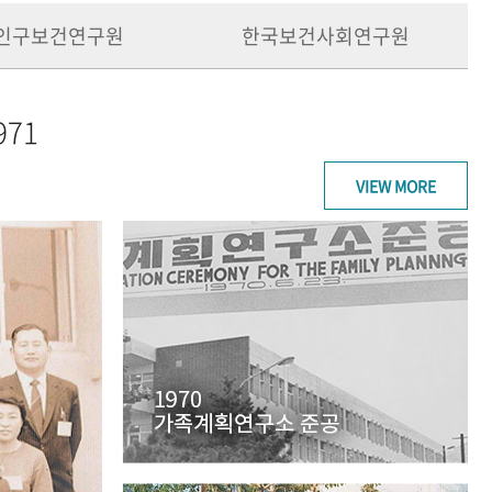
인구보건연구원
한국보건사회연구원
971
VIEW MORE