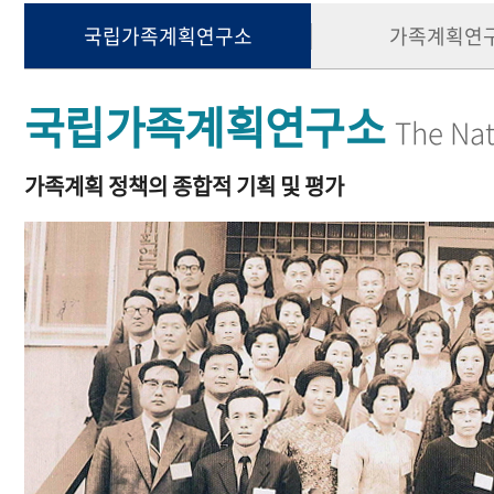
국립가족계획연구소
가족계획연
국립가족계획연구소
The Nat
가족계획 정책의 종합적 기획 및 평가