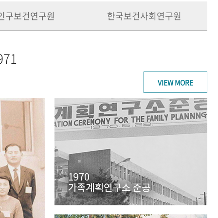
인구보건연구원
한국보건사회연구원
971
VIEW MORE