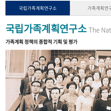
국립가족계획연구소
가족계획연
국립가족계획연구소
The Nat
가족계획 정책의 종합적 기획 및 평가