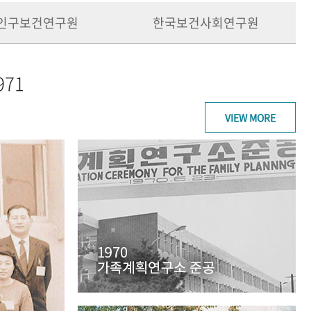
인구보건연구원
한국보건사회연구원
971
VIEW MORE