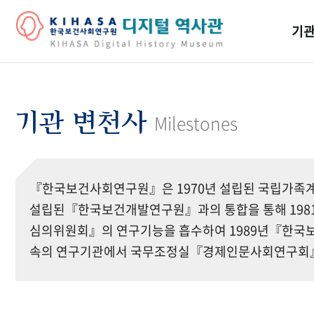
기관
걸어
기관
기관 변천사
Milestones
역대
연구원
『한국보건사회연구원』은 1970년 설립된 국립가족계
설립된『한국보건개발연구원』과의 통합을 통해 19
심의위원회』의 연구기능을 흡수하여 1989년『한국보
속의 연구기관에서 국무조정실『경제인문사회연구회』