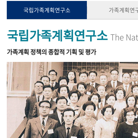
국립가족계획연구소
가족계획연
국립가족계획연구소
The Nat
가족계획 정책의 종합적 기획 및 평가