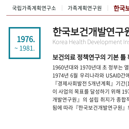
한국
국립가족계획연구소
가족계획연구원
한국보건개발연구
1976.
Korea Health Development Ins
~ 1981.
보건의료 정책연구의 기본 틀
1960년대와 1970년대 초 정부
1974년 6월 우리나라와 USAID
『경제사회발전 5개년계획』기간(19
이 사업의 목표를 달성하기 위해 
개발연구원』의 설립 취지가 종합적인
됨에 따라『한국보건개발연구원』의 