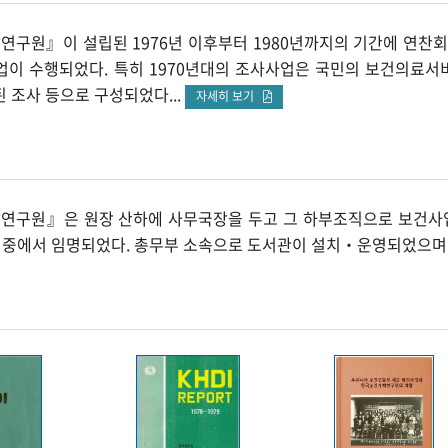
구원』이 설립된 1976년 이후부터 1980년까지의 기간에 연찬회 
업이 수행되었다. 특히 1970년대의 조사사업은 국민의 보건의료서
 조사 등으로 구성되었다...
자세히 보기
구원』은 원장 산하에 사무국장을 두고 그 하부조직으로 보건사업
) 중에서 임명되었다. 총무부 소속으로 도서관이 설치‧운영되었으며, 