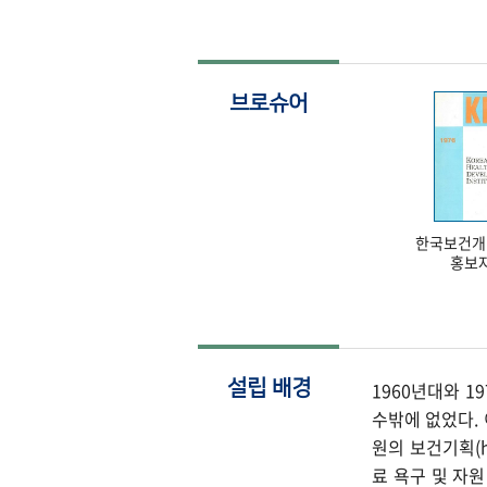
브로슈어
한국보건개
홍보
설립 배경
1960년대와 
수밖에 없었다.
원의 보건기획(h
료 욕구 및 자원