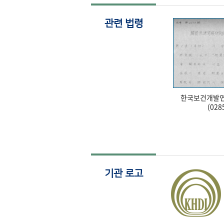
관련 법령
한국보건개발연
(028
기관 로고