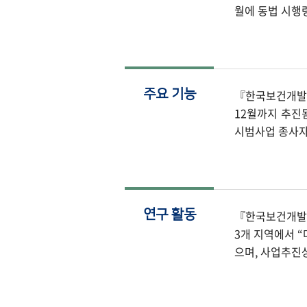
월에 동법 시행
주요 기능
『한국보건개발연
12월까지 추진
시범사업 종사자
연구 활동
『한국보건개발연
3개 지역에서 
으며, 사업추진