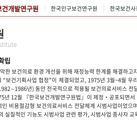
보건개발연구원
한국인구보건연구원
한국보건사
원
titute
 확립
는 열악한 보건의료 환경 개선을 위해 재정능력 한계를 해결하
간에 “보건기획사업 협정”이 체결되었고, 1975년 3월~4월 
82∼1986년) 동안 전국적으로 적용될 보건의료서비스 전
1975년 12월 『한국보건개발연구원법』이 제정‧공포되면
 비용절감형 보건의료서비스 전달체계 시범사업이었으며, 이 
실질적인 기능도 시범사업 관련 평가, 시범사업 종사자 교육