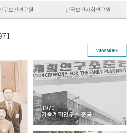
인구보건연구원
한국보건사회연구원
971
VIEW MORE