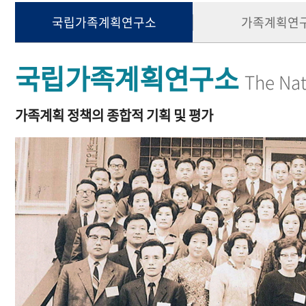
국립가족계획연구소
가족계획연
국립가족계획연구소
The Nat
가족계획 정책의 종합적 기획 및 평가