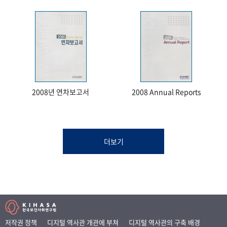
2008년 연차보고서
2008 Annual Reports
더보기
저작권 정책
디지털 역사관 개관에 부쳐
디지털 역사관의 구축 배경