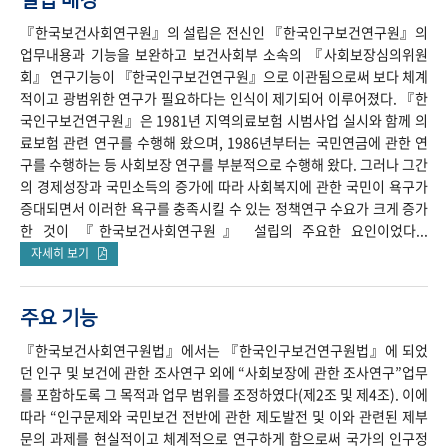
『한국보건사회연구원』의 설립은 전신인 『한국인구보건연구원』의
업무내용과 기능을 보완하고 보건사회부 소속의 『사회보장심의위원
회』 연구기능이 『한국인구보건연구원』으로 이관됨으로써 보다 체계
적이고 광범위한 연구가 필요하다는 인식이 제기되어 이루어졌다. 『한
국인구보건연구원』은 1981년 지역의료보험 시범사업 실시와 함께 의
료보험 관련 연구를 수행해 왔으며, 1986년부터는 국민연금에 관한 연
구를 수행하는 등 사회보장 연구를 부분적으로 수행해 왔다. 그러나 그간
의 경제성장과 국민소득의 증가에 따라 사회복지에 관한 국민이 욕구가
증대되면서 이러한 욕구를 충족시킬 수 있는 정책연구 수요가 크게 증가
한 것이 『한국보건사회연구원』 설립의 주요한 요인이었다...
자세히 보기
주요 기능
『한국보건사회연구원법』에서는 『한국인구보건연구원법』에 되었
던 인구 및 보건에 관한 조사연구 외에 “사회보장에 관한 조사연구”업무
를 포함하도록 그 목적과 업무 범위를 조정하였다(제2조 및 제4조). 이에
따라 “인구문제와 국민보건 전반에 관한 제도발전 및 이와 관련된 제부
문의 과제를 현실적이고 체계적으로 연구하게 함으로써 국가의 인구정