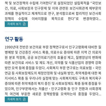
책 및 보건정책의 수립에 기여한다”로 설정되었던 설립목적을 “국민보
건, 의료, 사회보장과 인구문제 및 이와 관련된 보건사회관계 제부문의
과제를 현실적이고 체계적으로 연구, 분석함으로써 합리적인 보건사회
정책의 수립에 이바지함을 목적으로 한다”로 변경하였다...
자세히 보기
연구 활동
1990년대 전반은 보건의료 부문 정책연구로서 인구고령화에 대비한 질
병예방 및 건강증진 서비스 확충, 의료수요 증대에 따른 지역 간 의료자
원 분포 적정화, 공공 보건의료기관의 효율성 제고, 질병양상의 변화에
따른 보건의료 서비스 및 제도 개선, 의약품 및 식품산업의 경쟁력 강화
방안 모색 등에 중점을 두었다. 사회복지 부문 연구로는 의료보험‧국민
연금 등 사회보장제도의 재정안정화 및 내실화 방안, 취약계층에 대한 복
지서비스 확충 등 우리나라 실정에 맞는 사회복지제도 구축과 복지욕구
증대에 따른 취약계층의 복지 증진 및 사회보장제도 확충 등에 중점을 두
었으며, 인구부문에서는 저출산‧인구고령화 등 인구 전환과 사회경제
적 여건에 부응한 새로운 정책방향을 모색하는데 중점을 두었다...
자세히 보기