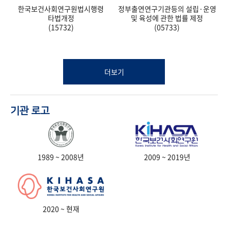
한국보건사회연구원법시행령
정부출연연구기관등의 설립·운영
타법개정
및 육성에 관한 법률 제정
(15732)
(05733)
더보기
기관 로고
1989 ~ 2008년
2009 ~ 2019년
2020 ~ 현재