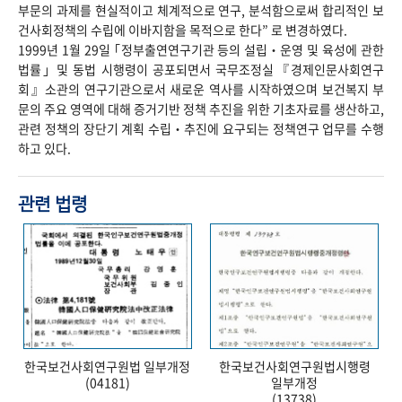
부문의 과제를 현실적이고 체계적으로 연구, 분석함으로써 합리적인 보
건사회정책의 수립에 이바지함을 목적으로 한다” 로 변경하였다.
1999년 1월 29일 ｢정부출연연구기관 등의 설립‧운영 및 육성에 관한
법률｣ 및 동법 시행령이 공포되면서 국무조정실『경제인문사회연구
회』소관의 연구기관으로서 새로운 역사를 시작하였으며 보건복지 부
문의 주요 영역에 대해 증거기반 정책 추진을 위한 기초자료를 생산하고,
관련 정책의 장단기 계획 수립‧추진에 요구되는 정책연구 업무를 수행
하고 있다.
관련 법령
한국보건사회연구원법 일부개정
한국보건사회연구원법시행령
(04181)
일부개정
(13738)