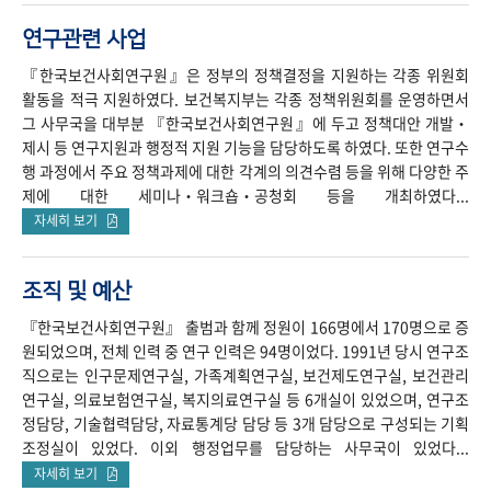
연구관련 사업
『한국보건사회연구원』은 정부의 정책결정을 지원하는 각종 위원회
활동을 적극 지원하였다. 보건복지부는 각종 정책위원회를 운영하면서
그 사무국을 대부분 『한국보건사회연구원』에 두고 정책대안 개발‧
제시 등 연구지원과 행정적 지원 기능을 담당하도록 하였다. 또한 연구수
행 과정에서 주요 정책과제에 대한 각계의 의견수렴 등을 위해 다양한 주
제에 대한 세미나‧워크숍‧공청회 등을 개최하였다...
자세히 보기
조직 및 예산
『한국보건사회연구원』 출범과 함께 정원이 166명에서 170명으로 증
원되었으며, 전체 인력 중 연구 인력은 94명이었다. 1991년 당시 연구조
직으로는 인구문제연구실, 가족계획연구실, 보건제도연구실, 보건관리
연구실, 의료보험연구실, 복지의료연구실 등 6개실이 있었으며, 연구조
정담당, 기술협력담당, 자료통계당 담당 등 3개 담당으로 구성되는 기획
조정실이 있었다. 이외 행정업무를 담당하는 사무국이 있었다...
자세히 보기