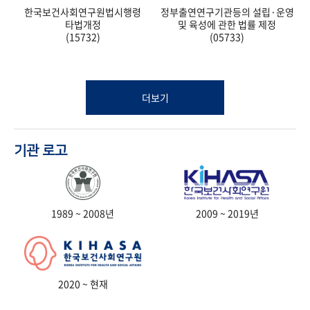
한국보건사회연구원법시행령
정부출연연구기관등의 설립·운영
타법개정
및 육성에 관한 법률 제정
(15732)
(05733)
더보기
기관 로고
1989 ~ 2008년
2009 ~ 2019년
2020 ~ 현재