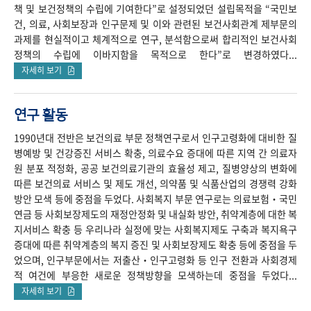
책 및 보건정책의 수립에 기여한다”로 설정되었던 설립목적을 “국민보
건, 의료, 사회보장과 인구문제 및 이와 관련된 보건사회관계 제부문의
과제를 현실적이고 체계적으로 연구, 분석함으로써 합리적인 보건사회
정책의 수립에 이바지함을 목적으로 한다”로 변경하였다...
자세히 보기
연구 활동
1990년대 전반은 보건의료 부문 정책연구로서 인구고령화에 대비한 질
병예방 및 건강증진 서비스 확충, 의료수요 증대에 따른 지역 간 의료자
원 분포 적정화, 공공 보건의료기관의 효율성 제고, 질병양상의 변화에
따른 보건의료 서비스 및 제도 개선, 의약품 및 식품산업의 경쟁력 강화
방안 모색 등에 중점을 두었다. 사회복지 부문 연구로는 의료보험‧국민
연금 등 사회보장제도의 재정안정화 및 내실화 방안, 취약계층에 대한 복
지서비스 확충 등 우리나라 실정에 맞는 사회복지제도 구축과 복지욕구
증대에 따른 취약계층의 복지 증진 및 사회보장제도 확충 등에 중점을 두
었으며, 인구부문에서는 저출산‧인구고령화 등 인구 전환과 사회경제
적 여건에 부응한 새로운 정책방향을 모색하는데 중점을 두었다...
자세히 보기