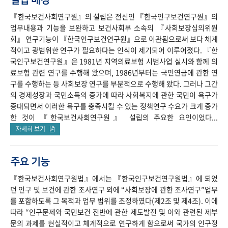
『한국보건사회연구원』의 설립은 전신인 『한국인구보건연구원』의
업무내용과 기능을 보완하고 보건사회부 소속의 『사회보장심의위원
회』 연구기능이 『한국인구보건연구원』으로 이관됨으로써 보다 체계
적이고 광범위한 연구가 필요하다는 인식이 제기되어 이루어졌다. 『한
국인구보건연구원』은 1981년 지역의료보험 시범사업 실시와 함께 의
료보험 관련 연구를 수행해 왔으며, 1986년부터는 국민연금에 관한 연
구를 수행하는 등 사회보장 연구를 부분적으로 수행해 왔다. 그러나 그간
의 경제성장과 국민소득의 증가에 따라 사회복지에 관한 국민이 욕구가
증대되면서 이러한 욕구를 충족시킬 수 있는 정책연구 수요가 크게 증가
한 것이 『한국보건사회연구원』 설립의 주요한 요인이었다...
자세히 보기
주요 기능
『한국보건사회연구원법』에서는 『한국인구보건연구원법』에 되었
던 인구 및 보건에 관한 조사연구 외에 “사회보장에 관한 조사연구”업무
를 포함하도록 그 목적과 업무 범위를 조정하였다(제2조 및 제4조). 이에
따라 “인구문제와 국민보건 전반에 관한 제도발전 및 이와 관련된 제부
문의 과제를 현실적이고 체계적으로 연구하게 함으로써 국가의 인구정