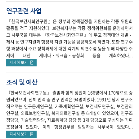
연구관련 사업
『한국보건사회연구원』은 정부의 정책결정을 지원하는 각종 위원회
활동을 적극 지원하였다. 보건복지부는 각종 정책위원회를 운영하면서
그 사무국을 대부분 『한국보건사회연구원』에 두고 정책대안 개발‧
제시 등 연구지원과 행정적 지원 기능을 담당하도록 하였다. 또한 연구수
행 과정에서 주요 정책과제에 대한 각계의 의견수렴 등을 위해 다양한 주
제에 대한 세미나‧워크숍‧공청회 등을 개최하였다...
자세히 보기
조직 및 예산
『한국보건사회연구원』 출범과 함께 정원이 166명에서 170명으로 증
원되었으며, 전체 인력 중 연구 인력은 94명이었다. 1991년 당시 연구조
직으로는 인구문제연구실, 가족계획연구실, 보건제도연구실, 보건관리
연구실, 의료보험연구실, 복지의료연구실 등 6개실이 있었으며, 연구조
정담당, 기술협력담당, 자료통계당 담당 등 3개 담당으로 구성되는 기획
조정실이 있었다. 이외 행정업무를 담당하는 사무국이 있었다...
자세히 보기