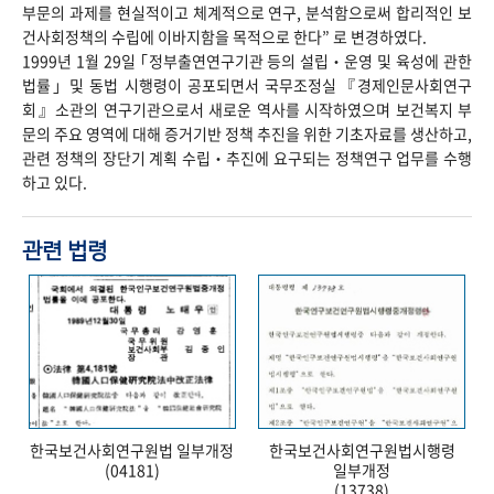
부문의 과제를 현실적이고 체계적으로 연구, 분석함으로써 합리적인 보
건사회정책의 수립에 이바지함을 목적으로 한다” 로 변경하였다.
1999년 1월 29일 ｢정부출연연구기관 등의 설립‧운영 및 육성에 관한
법률｣ 및 동법 시행령이 공포되면서 국무조정실『경제인문사회연구
회』소관의 연구기관으로서 새로운 역사를 시작하였으며 보건복지 부
문의 주요 영역에 대해 증거기반 정책 추진을 위한 기초자료를 생산하고,
관련 정책의 장단기 계획 수립‧추진에 요구되는 정책연구 업무를 수행
하고 있다.
관련 법령
한국보건사회연구원법 일부개정
한국보건사회연구원법시행령
(04181)
일부개정
(13738)