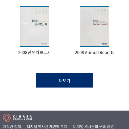
2008년 연차보고서
2008 Annual Reports
더보기
저작권 정책
디지털 역사관 개관에 부쳐
디지털 역사관의 구축 배경