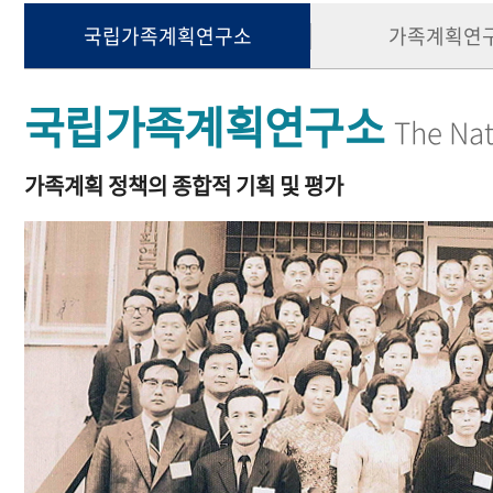
국립가족계획연구소
가족계획연
국립가족계획연구소
The Nat
가족계획 정책의 종합적 기획 및 평가