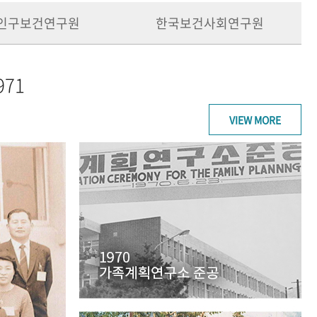
인구보건연구원
한국보건사회연구원
971
VIEW MORE