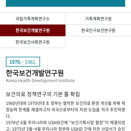
+1
성과 50선
숫자로 보는 50년
50
주년 광장
세계와 함께 한 KIHASA
국립가족계획연구소
가족계획연구원
한국보건개발연구원
한국인구보건연구원
VR 역사관
한국보건사회연구원
1976.
~ 1981.
한국보건개발연구원
Korea Health Development Institute
보건의료 정책연구의 기본 틀 확립
1960년대와 1970년대 초 정부는 열악한 보건의료 환경 개선을 위해 재
정능력 한계를 해결하고자 외국으로부터의 차관 도입을 적극 추진하였
다.
1974년 6월 우리나라와 USAID간에 “보건기획사업 협정”이 체결되었
고, 1975년 3월~4월 우리나라 정부와 USAID 간에 차관 사업서가 승인