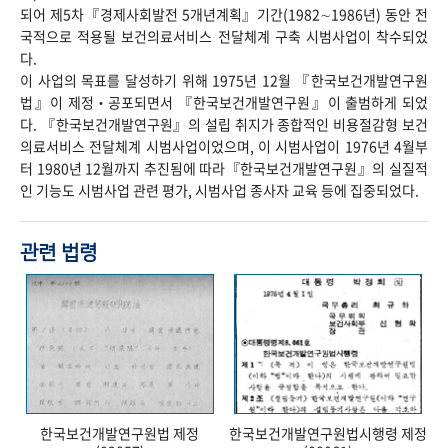
되어 제5차『경제사회발전 5개년계획』기간(1982∼1986년) 동안 전
국적으로 적용될 보건의료서비스 전달체계 구축 시범사업이 착수되었
다.
이 사업의 목표를 달성하기 위해 1975년 12월 『한국보건개발연구원
법』이 제정‧공포되면서 『한국보건개발연구원』이 출범하게 되었
다. 『한국보건개발연구원』의 설립 취지가 종합적인 비용절감형 보건
의료서비스 전달체계 시범사업이었으며, 이 시범사업이 1976년 4월부
터 1980년 12월까지 추진됨에 따라『한국보건개발연구원』의 실질적
인 기능도 시범사업 관련 평가, 시범사업 종사자 교육 등에 집중되었다.
관련 법령
한국보건개발연구원법 제정
한국보건개발연구원법시행령 제정