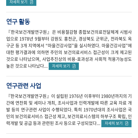
자세히 보기
연구 활동
『한국보건개발연구원』은 비용절감형 종합보건의료전달체계 시범사
업으로 1978년 9월부터 강원도 홍천군, 경상북도 군위군, 전라북도 옥
구군 등 3개 지역에서 “마을건강사업”을 실시하였다. 마을건강사업”에
대한 평가결과에 의하면 주민의 보건의료서비스 접근성이 크게 제고된
것으로 나타났으며, 사업추진상의 비용-효과성과 사회적 적용가능성도
높은 것으로 나타났다...
자세히 보기
연구관련 사업
『한국보건개발연구원』이 설립된 1976년 이후부터 1980년까지의 기
간에 연찬회 및 세미나 개최, 조사사업과 인력개발에 따른 교육 자료 개
발 등의 연구관련 사업이 수행되었다. 특히 1970년대의 조사사업은 국
민의 보건의료서비스 접근성 제고, 보건의료시스템의 하부구조 확립, 인
력개발 및 공급 등과 관련된 조사 등으로 구성되었다...
자세히 보기