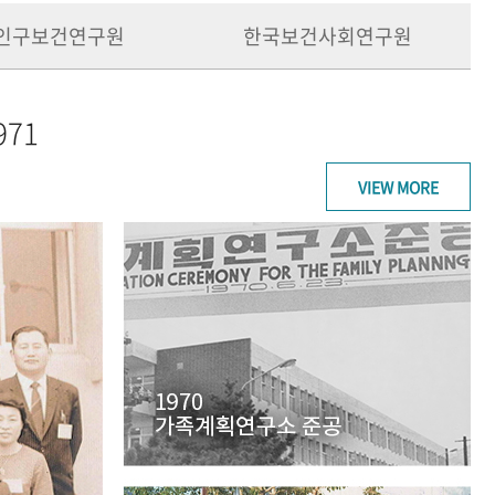
인구보건연구원
한국보건사회연구원
971
VIEW MORE