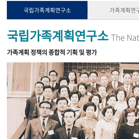
국립가족계획연구소
가족계획연
국립가족계획연구소
The Nat
가족계획 정책의 종합적 기획 및 평가