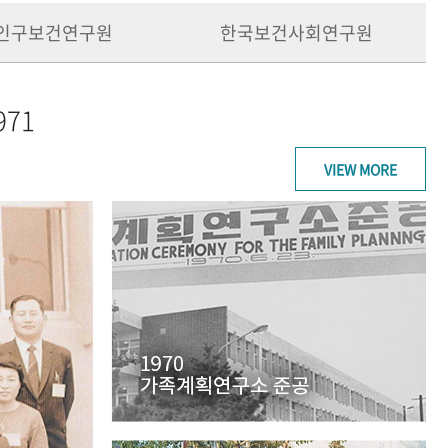
인구보건연구원
한국보건사회연구원
971
VIEW MORE