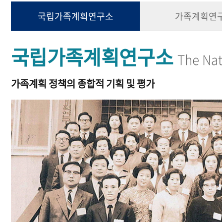
국립가족계획연구소
가족계획연
국립가족계획연구소
The Nat
가족계획 정책의 종합적 기획 및 평가