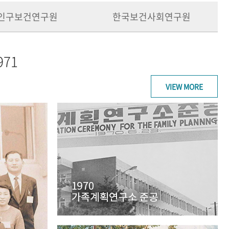
인구보건연구원
한국보건사회연구원
971
VIEW MORE