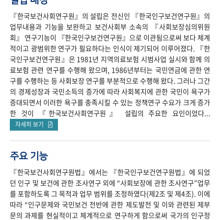
『한국보건사회연구원』의 설립은 전신인 『한국인구보건연구원』의
업무내용과 기능을 보완하고 보건사회부 소속의 『사회보장심의위원
회』 연구기능이 『한국인구보건연구원』으로 이관됨으로써 보다 체계
적이고 광범위한 연구가 필요하다는 인식이 제기되어 이루어졌다. 『한
국인구보건연구원』은 1981년 지역의료보험 시범사업 실시와 함께 의
료보험 관련 연구를 수행해 왔으며, 1986년부터는 국민연금에 관한 연
구를 수행하는 등 사회보장 연구를 부분적으로 수행해 왔다. 그러나 그간
의 경제성장과 국민소득의 증가에 따라 사회복지에 관한 국민이 욕구가
증대되면서 이러한 욕구를 충족시킬 수 있는 정책연구 수요가 크게 증가
한 것이 『한국보건사회연구원』 설립의 주요한 요인이었다...
자세히 보기
주요 기능
『한국보건사회연구원법』에서는 『한국인구보건연구원법』에 되었
던 인구 및 보건에 관한 조사연구 외에 “사회보장에 관한 조사연구”업무
를 포함하도록 그 목적과 업무 범위를 조정하였다(제2조 및 제4조). 이에
따라 “인구문제와 국민보건 전반에 관한 제도발전 및 이와 관련된 제부
문의 과제를 현실적이고 체계적으로 연구하게 함으로써 국가의 인구정