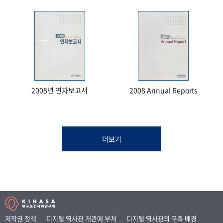
2008년 연차보고서
2008 Annual Reports
더보기
저작권 정책
디지털 역사관 개관에 부쳐
디지털 역사관의 구축 배경