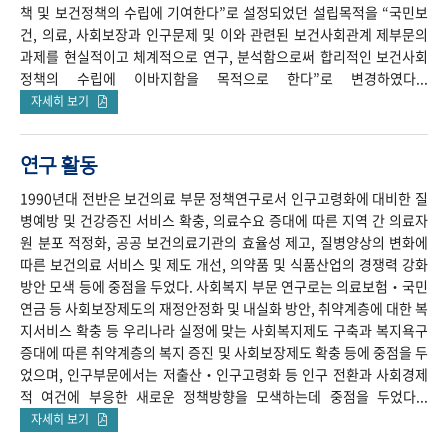
책 및 보건정책의 수립에 기여한다”로 설정되었던 설립목적을 “국민보
건, 의료, 사회보장과 인구문제 및 이와 관련된 보건사회관계 제부문의
과제를 현실적이고 체계적으로 연구, 분석함으로써 합리적인 보건사회
정책의 수립에 이바지함을 목적으로 한다”로 변경하였다...
자세히 보기
연구 활동
1990년대 전반은 보건의료 부문 정책연구로서 인구고령화에 대비한 질
병예방 및 건강증진 서비스 확충, 의료수요 증대에 따른 지역 간 의료자
원 분포 적정화, 공공 보건의료기관의 효율성 제고, 질병양상의 변화에
따른 보건의료 서비스 및 제도 개선, 의약품 및 식품산업의 경쟁력 강화
방안 모색 등에 중점을 두었다. 사회복지 부문 연구로는 의료보험‧국민
연금 등 사회보장제도의 재정안정화 및 내실화 방안, 취약계층에 대한 복
지서비스 확충 등 우리나라 실정에 맞는 사회복지제도 구축과 복지욕구
증대에 따른 취약계층의 복지 증진 및 사회보장제도 확충 등에 중점을 두
었으며, 인구부문에서는 저출산‧인구고령화 등 인구 전환과 사회경제
적 여건에 부응한 새로운 정책방향을 모색하는데 중점을 두었다...
자세히 보기