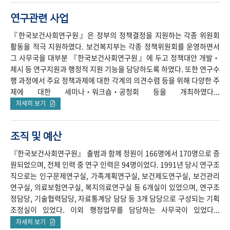
연구관련 사업
『한국보건사회연구원』은 정부의 정책결정을 지원하는 각종 위원회
활동을 적극 지원하였다. 보건복지부는 각종 정책위원회를 운영하면서
그 사무국을 대부분 『한국보건사회연구원』에 두고 정책대안 개발‧
제시 등 연구지원과 행정적 지원 기능을 담당하도록 하였다. 또한 연구수
행 과정에서 주요 정책과제에 대한 각계의 의견수렴 등을 위해 다양한 주
제에 대한 세미나‧워크숍‧공청회 등을 개최하였다...
자세히 보기
조직 및 예산
『한국보건사회연구원』 출범과 함께 정원이 166명에서 170명으로 증
원되었으며, 전체 인력 중 연구 인력은 94명이었다. 1991년 당시 연구조
직으로는 인구문제연구실, 가족계획연구실, 보건제도연구실, 보건관리
연구실, 의료보험연구실, 복지의료연구실 등 6개실이 있었으며, 연구조
정담당, 기술협력담당, 자료통계당 담당 등 3개 담당으로 구성되는 기획
조정실이 있었다. 이외 행정업무를 담당하는 사무국이 있었다...
자세히 보기