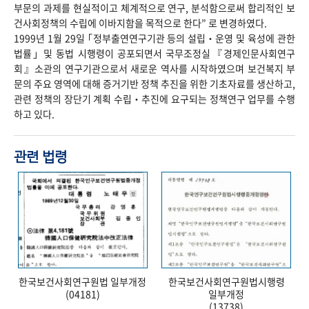
부문의 과제를 현실적이고 체계적으로 연구, 분석함으로써 합리적인 보
건사회정책의 수립에 이바지함을 목적으로 한다” 로 변경하였다.
1999년 1월 29일 ｢정부출연연구기관 등의 설립‧운영 및 육성에 관한
법률｣ 및 동법 시행령이 공포되면서 국무조정실『경제인문사회연구
회』소관의 연구기관으로서 새로운 역사를 시작하였으며 보건복지 부
문의 주요 영역에 대해 증거기반 정책 추진을 위한 기초자료를 생산하고,
관련 정책의 장단기 계획 수립‧추진에 요구되는 정책연구 업무를 수행
하고 있다.
관련 법령
한국보건사회연구원법 일부개정
한국보건사회연구원법시행령
(04181)
일부개정
(13738)