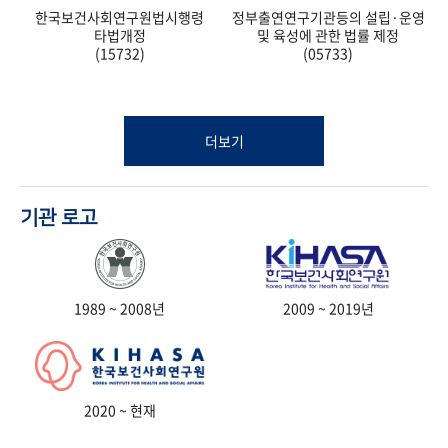
한국보건사회연구원법시행령
정부출연연구기관등의 설립·운영
타법개정
및 육성에 관한 법률 제정
(15732)
(05733)
더보기
기관 로고
1989 ~ 2008년
2009 ~ 2019년
2020 ~ 현재