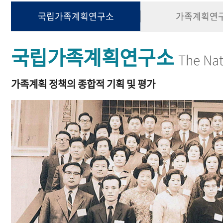
국립가족계획연구소
가족계획연
국립가족계획연구소
The Nat
가족계획 정책의 종합적 기획 및 평가