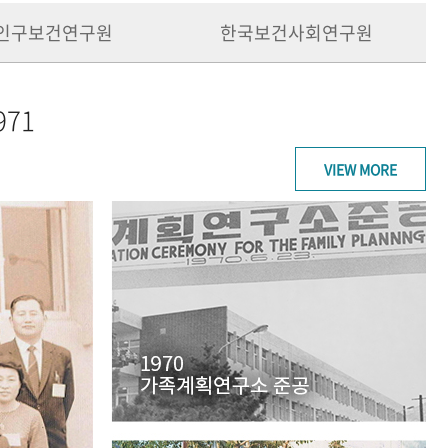
인구보건연구원
한국보건사회연구원
971
VIEW MORE