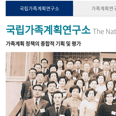
국립가족계획연구소
가족계획연
국립가족계획연구소
The Nat
가족계획 정책의 종합적 기획 및 평가