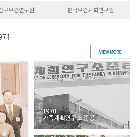
인구보건연구원
한국보건사회연구원
971
VIEW MORE