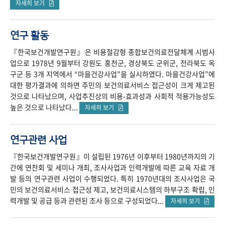
자세히 보기
연구 활동
『한국보건개발연구원』은 비용절감형 종합보건의료전달체계 시범사
업으로 1978년 9월부터 강원도 홍천군, 경상북도 군위군, 전라북도 옥
구군 등 3개 지역에서 “마을건강사업”을 실시하였다. 마을건강사업”에
대한 평가결과에 의하면 주민의 보건의료서비스 접근성이 크게 제고된
것으로 나타났으며, 사업추진상의 비용-효과성과 사회적 적용가능성도
높은 것으로 나타났다...
자세히 보기
연구관련 사업
『한국보건개발연구원』이 설립된 1976년 이후부터 1980년까지의 기
간에 연찬회 및 세미나 개최, 조사사업과 인력개발에 따른 교육 자료 개
발 등의 연구관련 사업이 수행되었다. 특히 1970년대의 조사사업은 국
민의 보건의료서비스 접근성 제고, 보건의료시스템의 하부구조 확립, 인
력개발 및 공급 등과 관련된 조사 등으로 구성되었다...
자세히 보기