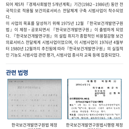
되어 제5차『경제사회발전 5개년계획』기간(1982∼1986년) 동안 전
국적으로 적용될 보건의료서비스 전달체계 구축 시범사업이 착수되었
다.
이 사업의 목표를 달성하기 위해 1975년 12월 『한국보건개발연구원
법』이 제정‧공포되면서 『한국보건개발연구원』이 출범하게 되었
다. 『한국보건개발연구원』의 설립 취지가 종합적인 비용절감형 보건
의료서비스 전달체계 시범사업이었으며, 이 시범사업이 1976년 4월부
터 1980년 12월까지 추진됨에 따라『한국보건개발연구원』의 실질적
인 기능도 시범사업 관련 평가, 시범사업 종사자 교육 등에 집중되었다.
관련 법령
한국보건개발연구원법 제정
한국보건개발연구원법시행령 제정