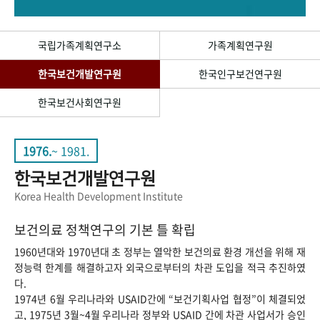
+1
성과 50선
숫자로 보는 50년
50
주년 광장
세계와 함께 한 KIHASA
국립가족계획연구소
가족계획연구원
한국보건개발연구원
한국인구보건연구원
VR 역사관
한국보건사회연구원
1976.
~ 1981.
한국보건개발연구원
Korea Health Development Institute
보건의료 정책연구의 기본 틀 확립
1960년대와 1970년대 초 정부는 열악한 보건의료 환경 개선을 위해 재
정능력 한계를 해결하고자 외국으로부터의 차관 도입을 적극 추진하였
다.
1974년 6월 우리나라와 USAID간에 “보건기획사업 협정”이 체결되었
고, 1975년 3월~4월 우리나라 정부와 USAID 간에 차관 사업서가 승인