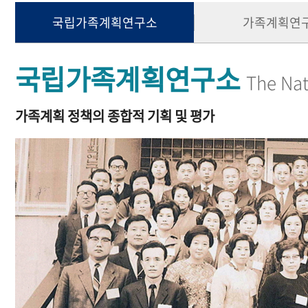
국립가족계획연구소
가족계획연
국립가족계획연구소
The Nat
가족계획 정책의 종합적 기획 및 평가