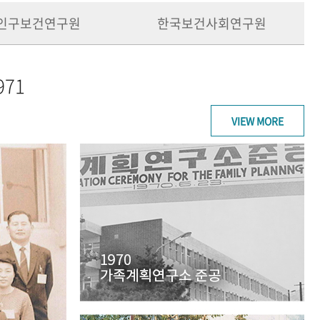
인구보건연구원
한국보건사회연구원
971
VIEW MORE