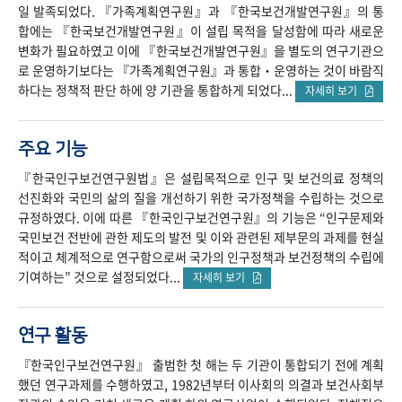
일 발족되었다. 『가족계획연구원』과 『한국보건개발연구원』의 통
합에는 『한국보건개발연구원』이 설립 목적을 달성함에 따라 새로운
변화가 필요하였고 이에 『한국보건개발연구원』을 별도의 연구기관으
로 운영하기보다는 『가족계획연구원』과 통합‧운영하는 것이 바람직
하다는 정책적 판단 하에 양 기관을 통합하게 되었다...
자세히 보기
주요 기능
『한국인구보건연구원법』은 설립목적으로 인구 및 보건의료 정책의
선진화와 국민의 삶의 질을 개선하기 위한 국가정책을 수립하는 것으로
규정하였다. 이에 따른 『한국인구보건연구원』의 기능은 “인구문제와
국민보건 전반에 관한 제도의 발전 및 이와 관련된 제부문의 과제를 현실
적이고 체계적으로 연구함으로써 국가의 인구정책과 보건정책의 수립에
기여하는” 것으로 설정되었다...
자세히 보기
연구 활동
『한국인구보건연구원』 출범한 첫 해는 두 기관이 통합되기 전에 계획
했던 연구과제를 수행하였고, 1982년부터 이사회의 의결과 보건사회부