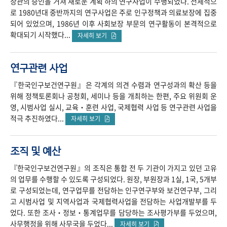
장관의 승인을 거쳐 새로운 계획 하의 연구사업이 수행되었다. 전체적으
로 1980년대 중반까지의 연구사업은 주로 인구정책과 의료보장에 집중
되어 있었으며, 1986년 이후 사회보장 부문의 연구활동이 본격적으로
확대되기 시작했다...
자세히 보기
연구관련 사업
『한국인구보건연구원』은 각계의 의견 수렴과 연구성과의 확산 등을
위해 정책토론회나 공청회, 세미나 등을 개최하는 한편, 주요 위원회 운
영, 시범사업 실시, 교육‧훈련 사업, 국제협력 사업 등 연구관련 사업을
적극 추진하였다...
자세히 보기
조직 및 예산
『한국인구보건연구원』의 조직은 통합 전 두 기관이 가지고 있던 고유
의 업무를 수행할 수 있도록 구성되었다. 원장, 부원장과 1실, 1국, 5개부
로 구성되었는데, 연구업무를 전담하는 인구연구부와 보건연구부, 그리
고 시범사업 및 지역사업과 국제협력사업을 전담하는 사업개발부를 두
었다. 또한 조사‧정보‧통계업무를 담당하는 조사평가부를 두었으며,
사무행정을 위해 사무국을 두었다...
자세히 보기