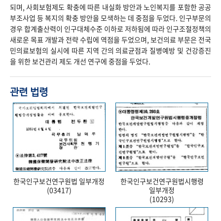
되며, 사회보험제도 확충에 따른 내실화 방안과 노인복지를 포함한 공공
부조사업 등 복지의 확충 방안을 모색하는 데 중점을 두었다. 인구부문의
경우 합계출산력이 인구대체수준 이하로 저하됨에 따라 인구조절정책의
새로운 목표 개발과 전략 수립에 역점을 두었으며, 보건의료 부문은 전국
민의료보험의 실시에 따른 지역 간의 의료균점과 질병예방 및 건강증진
을 위한 보건관리 제도 개선 연구에 중점을 두었다.
관련 법령
한국인구보건연구원법 일부개정
한국인구보건연구원법시행령
(03417)
일부개정
(10293)