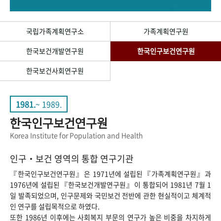
+1
성과 50선
숫자로 보는 50년
50
주년 광장
세계와 함께 한 KIHASA
국립가족계획연구소
가족계획연구원
한국보건개발연구원
한국인구보건연구원
VR 역사관
한국보건사회연구원
1981.
~ 1989.
한국인구보건연구원
Korea Institute for Population and Health
인구‧보건 영역의 통합 연구기관
『한국인구보건연구원』은 1971년에 설립된『가족계획연구원』과
1976년에 설립된『한국보건개발연구원』이 통합되어 1981년 7월 1
일 발족되었으며, 인구문제와 국민보건 전반에 관한 현실적이고 체계적
인 연구를 설립목적으로 하였다.
또한 1986년 이후에는 사회복지 부문의 연구가 높은 비중을 차지하게