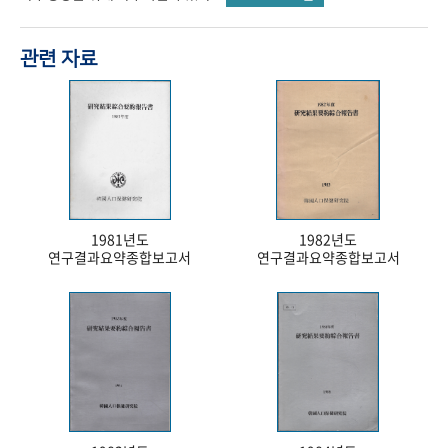
관련 자료
1981년도
1982년도
연구결과요약종합보고서
연구결과요약종합보고서