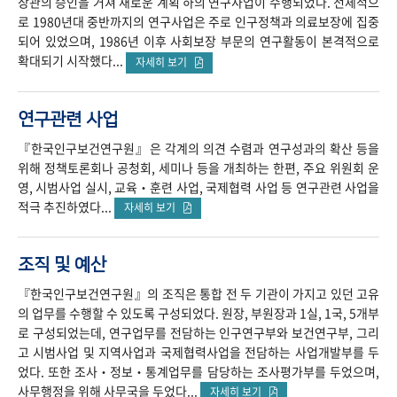
장관의 승인을 거쳐 새로운 계획 하의 연구사업이 수행되었다. 전체적으
로 1980년대 중반까지의 연구사업은 주로 인구정책과 의료보장에 집중
되어 있었으며, 1986년 이후 사회보장 부문의 연구활동이 본격적으로
확대되기 시작했다...
자세히 보기
연구관련 사업
『한국인구보건연구원』은 각계의 의견 수렴과 연구성과의 확산 등을
위해 정책토론회나 공청회, 세미나 등을 개최하는 한편, 주요 위원회 운
영, 시범사업 실시, 교육‧훈련 사업, 국제협력 사업 등 연구관련 사업을
적극 추진하였다...
자세히 보기
조직 및 예산
『한국인구보건연구원』의 조직은 통합 전 두 기관이 가지고 있던 고유
의 업무를 수행할 수 있도록 구성되었다. 원장, 부원장과 1실, 1국, 5개부
로 구성되었는데, 연구업무를 전담하는 인구연구부와 보건연구부, 그리
고 시범사업 및 지역사업과 국제협력사업을 전담하는 사업개발부를 두
었다. 또한 조사‧정보‧통계업무를 담당하는 조사평가부를 두었으며,
사무행정을 위해 사무국을 두었다...
자세히 보기