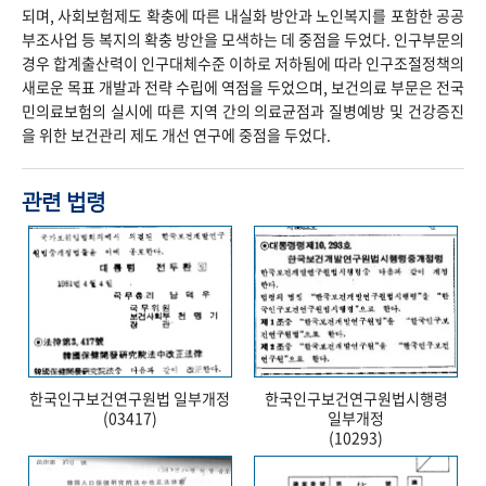
되며, 사회보험제도 확충에 따른 내실화 방안과 노인복지를 포함한 공공
부조사업 등 복지의 확충 방안을 모색하는 데 중점을 두었다. 인구부문의
경우 합계출산력이 인구대체수준 이하로 저하됨에 따라 인구조절정책의
새로운 목표 개발과 전략 수립에 역점을 두었으며, 보건의료 부문은 전국
민의료보험의 실시에 따른 지역 간의 의료균점과 질병예방 및 건강증진
을 위한 보건관리 제도 개선 연구에 중점을 두었다.
관련 법령
한국인구보건연구원법 일부개정
한국인구보건연구원법시행령
(03417)
일부개정
(10293)