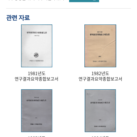
관련 자료
1981년도
1982년도
연구결과요약종합보고서
연구결과요약종합보고서