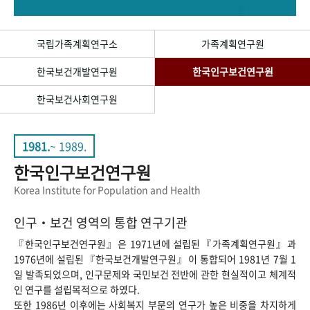
+1
성과 50선
숫자로 보는 50년
50
주년 광장
세계와 함께 한 KIHASA
국립가족계획연구소
가족계획연구원
한국보건개발연구원
한국인구보건연구원
VR 역사관
한국보건사회연구원
1981.
~ 1989.
한국인구보건연구원
Korea Institute for Population and Health
인구‧보건 영역의 통합 연구기관
『한국인구보건연구원』은 1971년에 설립된『가족계획연구원』과
1976년에 설립된『한국보건개발연구원』이 통합되어 1981년 7월 1
일 발족되었으며, 인구문제와 국민보건 전반에 관한 현실적이고 체계적
인 연구를 설립목적으로 하였다.
또한 1986년 이후에는 사회복지 부문의 연구가 높은 비중을 차지하게