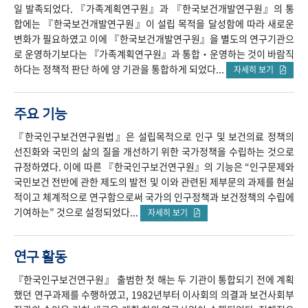
일 발족되었다. 『가족계획연구원』과 『한국보건개발연구원』의 통
합에는 『한국보건개발연구원』이 설립 목적을 달성함에 따라 새로운
변화가 필요하였고 이에 『한국보건개발연구원』을 별도의 연구기관으
로 운영하기보다는 『가족계획연구원』과 통합‧운영하는 것이 바람직
하다는 정책적 판단 하에 양 기관을 통합하게 되었다...
자세히 보기
주요 기능
『한국인구보건연구원법』은 설립목적으로 인구 및 보건의료 정책의
선진화와 국민의 삶의 질을 개선하기 위한 국가정책을 수립하는 것으로
규정하였다. 이에 따른 『한국인구보건연구원』의 기능은 “인구문제와
국민보건 전반에 관한 제도의 발전 및 이와 관련된 제부문의 과제를 현실
적이고 체계적으로 연구함으로써 국가의 인구정책과 보건정책의 수립에
기여하는” 것으로 설정되었다...
자세히 보기
연구 활동
『한국인구보건연구원』 출범한 첫 해는 두 기관이 통합되기 전에 계획
했던 연구과제를 수행하였고, 1982년부터 이사회의 의결과 보건사회부