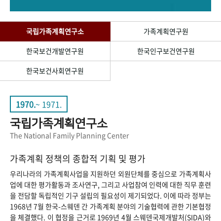
+1
성과 50선
숫자로 보는 50년
50
주년 광장
세계와 함께 한 KIHASA
국립가족계획연구소
가족계획연구원
한국보건개발연구원
한국인구보건연구원
VR 역사관
한국보건사회연구원
1970.
~ 1971.
국립가족계획연구소
The National Family Planning Center
가족계획 정책의 종합적 기획 및 평가
우리나라의 가족계획사업을 지원하던 외원단체를 중심으로 가족계획사
업에 대한 평가활동과 조사연구, 그리고 사업참여 인력에 대한 직무 훈련
을 전담할 독립적인 기구 설립의 필요성이 제기되었다. 이에 따라 정부는
1968년 7월 한국-스웨덴 간 가족계획 분야의 기술협력에 관한 기본협정
을 체결했다. 이 협정을 근거로 1969년 4월 스웨덴국제개발처(SIDA)와