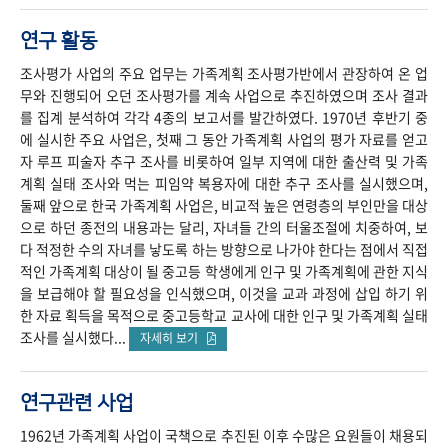
연구 활동
조사평가 사업의 주요 업무는 가족계획 조사평가반에서 관장하여 온 업
무와 진행되어 오던 조사평가를 계속 사업으로 추진하였으며 조사 결과
를 집계 분석하여 각각 4종의 보고서를 발간하였다. 1970년 후반기 중
에 실시한 주요 사업은, 첫째 그 동안 가족계획 사업의 평가 자료를 얻고
자 루프 피술자 추구 조사를 비롯하여 일부 지역에 대한 출산력 및 가족
계획 실태 조사와 먹는 피임약 복용자에 대한 추구 조사를 실시했으며,
둘째 앞으로 한국 가족계획 사업은, 비교적 높은 연령층의 부인만을 대상
으로 하던 종전의 내용과는 달리, 자녀들 간의 터울조절에 치중하여, 보
다 적정한 수의 자녀를 낳도록 하는 방향으로 나가야 한다는 점에서 직접
적인 가족계획 대상이 될 중고등 학생에게 인구 및 가족계획에 관한 지식
을 보급해야 할 필요성을 인식했으며, 이것을 교과 과정에 삽입 하기 위
한 자료 획득을 목적으로 중고등학교 교사에 대한 인구 및 가족계획 실태
조사를 실시했다...
자세히 보기
연구관련 사업
1962년 가족계획 사업이 국책으로 추진된 이후 수많은 요원들이 채용되