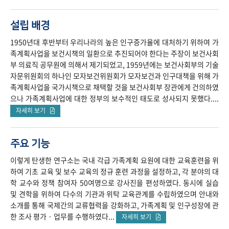
설립 배경
1950년대 후반부터 우리나라의 높은 인구증가율에 대처하기 위하여 가
족계획사업을 보건시책의 일환으로 추진되어야 한다는 주장이 보건사회
부 의료직 공무원에 의해서 제기되었고, 1959년에는 보건사회부의 기술
자문위원회의 하나인 모자보건위원회가 모자보건과 인구대책을 위해 가
족계획사업을 국가시책으로 채택할 것을 보건사회부 장관에게 건의하였
으나 가족계획사업에 대한 정부의 보수적인 태도로 성사되지 못했다....
자세히 보기
주요 기능
이렇게 탄생한 연구소는 국내 각급 가족계획 요원에 대한 교육훈련을 위
하여 기초 교육 및 보수 교육의 정규 훈련 과정을 설정하고, 각 분야의 대
학 교수와 정책 참여자 50여명으로 강사진을 편성하였다. 동시에 실습
및 견학을 위하여 다수의 기관과 위탁 교육관계를 수립하였으며 안내와
소개를 통해 국제간의 교류협력을 강화하고, 가족계획 및 인구성장에 관
한 조사 평가 · 업무를 수행하였다...
자세히 보기