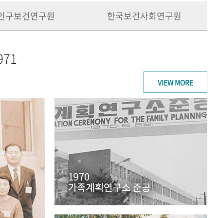
인구보건연구원
한국보건사회연구원
971
VIEW MORE