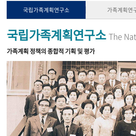
국립가족계획연구소
가족계획연
국립가족계획연구소
The Nat
가족계획 정책의 종합적 기획 및 평가