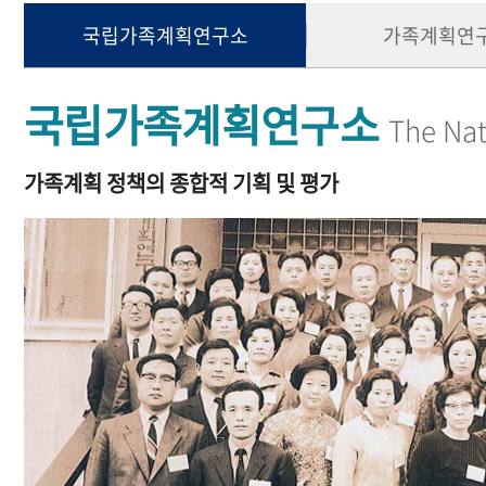
국립가족계획연구소
가족계획연
국립가족계획연구소
The Nat
가족계획 정책의 종합적 기획 및 평가