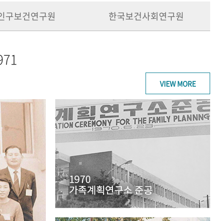
인구보건연구원
한국보건사회연구원
971
VIEW MORE