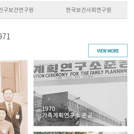
인구보건연구원
한국보건사회연구원
971
VIEW MORE