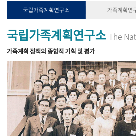
국립가족계획연구소
가족계획연
국립가족계획연구소
The Nat
가족계획 정책의 종합적 기획 및 평가