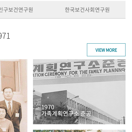
인구보건연구원
한국보건사회연구원
971
VIEW MORE