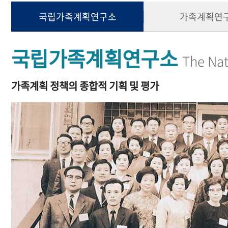
국립가족계획연구소
가족계획연
국립가족계획연구소
The Nat
가족계획 정책의 종합적 기획 및 평가