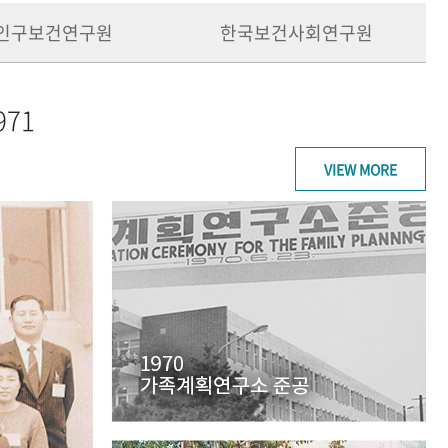
인구보건연구원
한국보건사회연구원
971
VIEW MORE