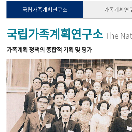
국립가족계획연구소
가족계획연
국립가족계획연구소
The Nat
가족계획 정책의 종합적 기획 및 평가