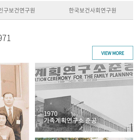
인구보건연구원
한국보건사회연구원
971
VIEW MORE