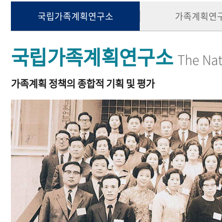
국립가족계획연구소
가족계획연
국립가족계획연구소
The Nat
가족계획 정책의 종합적 기획 및 평가