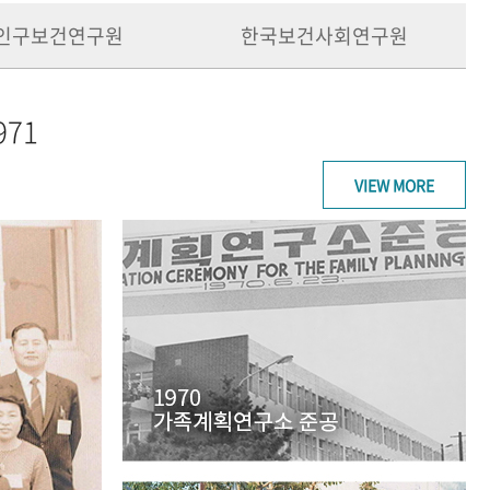
인구보건연구원
한국보건사회연구원
971
VIEW MORE