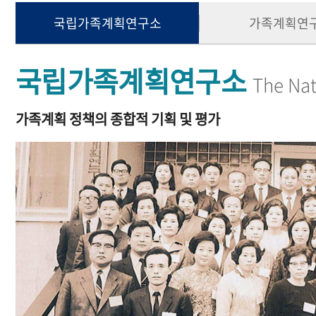
국립가족계획연구소
가족계획연
국립가족계획연구소
The Nat
가족계획 정책의 종합적 기획 및 평가