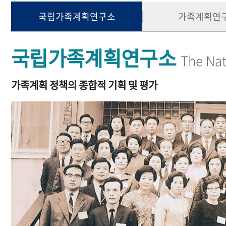
국립가족계획연구소
가족계획연
국립가족계획연구소
The Nat
가족계획 정책의 종합적 기획 및 평가