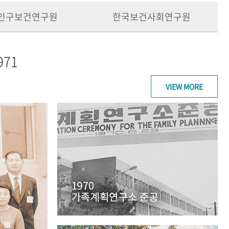
인구보건연구원
한국보건사회연구원
971
VIEW MORE