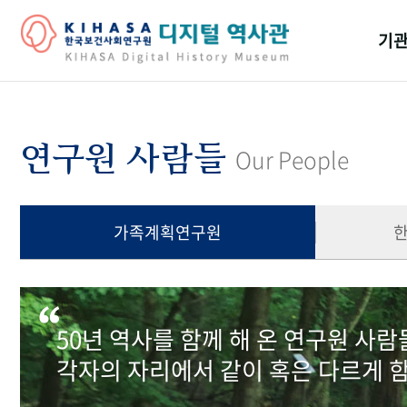
기관
걸어
기관
연구원 사람들
Our People
역대
연구원
가족계획연구원
50년 역사를 함께 해 온 연구원 사
각자의 자리에서 같이 혹은 다르게 