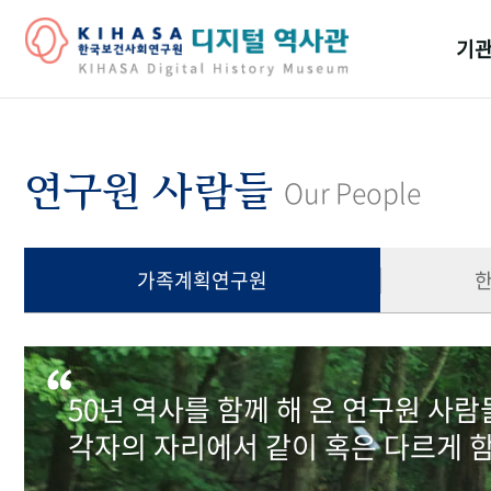
기관
걸어
기관
연구원 사람들
Our People
역대
연구원
가족계획연구원
50년 역사를 함께 해 온 연구원 사
각자의 자리에서 같이 혹은 다르게 