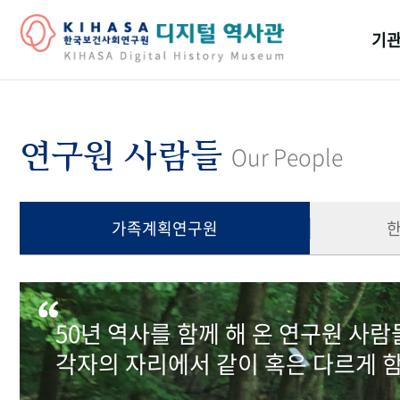
기관
걸어
기관
연구원 사람들
Our People
역대
연구원
가족계획연구원
50년 역사를 함께 해 온 연구원 사
각자의 자리에서 같이 혹은 다르게 