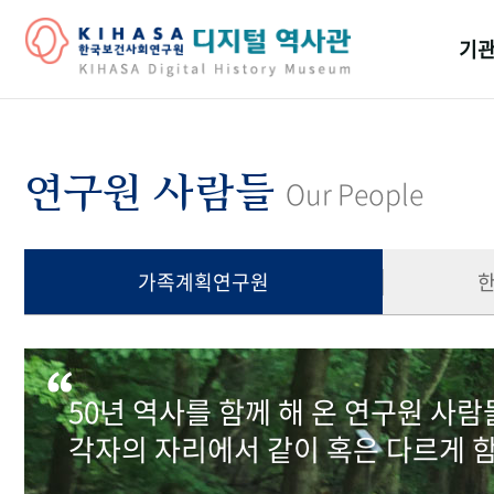
기관
걸어
기관
연구원 사람들
Our People
역대
연구원
가족계획연구원
50년 역사를 함께 해 온 연구원 사
각자의 자리에서 같이 혹은 다르게 