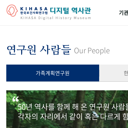
기관
걸어
기관
연구원 사람들
Our People
역대
연구원
가족계획연구원
50년 역사를 함께 해 온 연구원 사
각자의 자리에서 같이 혹은 다르게 