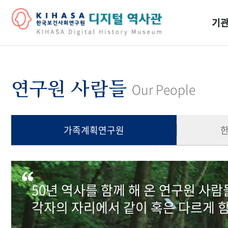
기관
걸어
기관
연구원 사람들
Our People
역대
연구원
가족계획연구원
50년 역사를 함께 해 온 연구원 사
각자의 자리에서 같이 혹은 다르게 