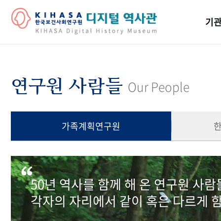
기관
걸어
기관
연구원 사람들
Our People
역대
연구원
가족계획연구원
50년 역사를 함께 해 온 연구원 사
각자의 자리에서 같이 혹은 다르게 